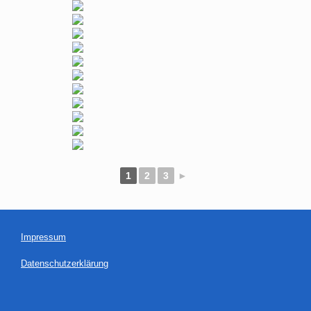
1
2
3
►
Impressum
Datenschutzerklärung