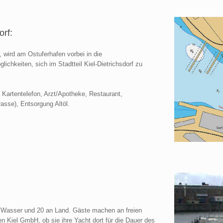
orf:
wird am Ostuferhafen vorbei in die
chkeiten, sich im Stadtteil Kiel-Dietrichsdorf zu
artentelefon, Arzt/Apotheke, Restaurant,
asse), Entsorgung Altöl.
im Wasser und 20 an Land. Gäste machen an freien
en Kiel GmbH, ob sie ihre Yacht dort für die Dauer des