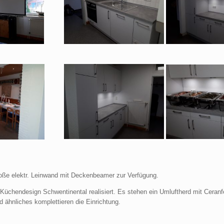
roße elektr. Leinwand mit Deckenbeamer zur Verfügung.
üchendesign Schwentinental realisiert. Es stehen ein Umluftherd mit Ceranfe
 ähnliches komplettieren die Einrichtung.