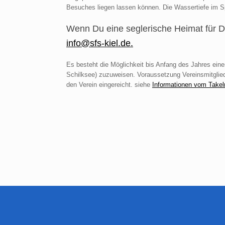
Besuches liegen lassen können. Die Wassertiefe im Sp
Wenn Du eine seglerische Heimat für Di
info@sfs-kiel.de.
Es besteht die Möglichkeit bis Anfang des Jahres einen
Schilksee) zuzuweisen. Voraussetzung Vereinsmitglied
den Verein eingereicht. siehe
Informationen vom Takel