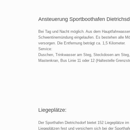
Ansteuerung Sportboothafen Dietrichsd
Bei Tag und Nacht möglich. Aus dem Hauptfahrwasser, 
Schwentinemündung eingelaufen. Es bestehen alle Mögli
versorgen. Die Entfernung beträgt ca. 1,5 Kilometer.
Service:
Duschen, Trinkwasser am Steg, Steckdosen am Steg, K
Mastenkran, Bus Linie 11 oder 12 (Haltestelle Grenzstr
Liegeplätze:
Der Sporthafen Dietrichsdorf bietet 152 Liegeplätze 
Liegeplätzen fest und versichern sich bei der Sporthaf